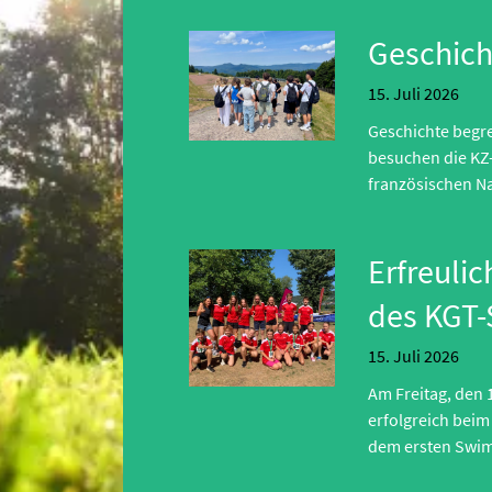
Geschich
15.
Juli 2026
Geschichte begr
besuchen die KZ
französischen Na
Erfreuli
des KGT-
15.
Juli 2026
Am Freitag, den
erfolgreich beim
dem ersten Swi