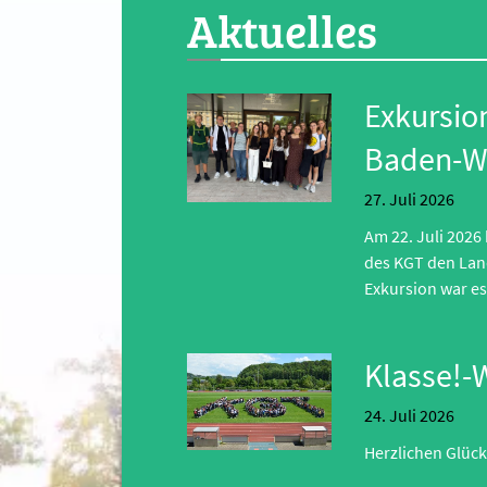
Aktuelles
Exkursio
Baden-W
27.
Juli 2026
Am 22. Juli 202
des KGT den Land
Exkursion war e
Klasse!-
24.
Juli 2026
Herzlichen Glück