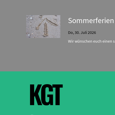
Sommerferien (
Do, 30. Juli 2026
Wir wünschen euch einen