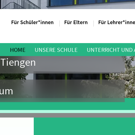
Für Schüler*innen
Für Eltern
Für Lehrer*inn
HOME
UNSERE SCHULE
UNTERRICHT UND
 Tiengen
aum