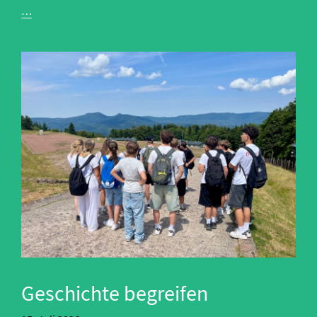
Klasse!-
…
Wettbewerb
Geschichte begreifen