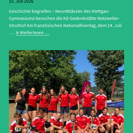
15.
Juli 2026
Geschichte begreifen – Neuntklässler des Klettgau-
Gymnasiums besuchen die KZ-Gedenkstätte Natzweiler-
Struthof Am französischen Nationalfeiertag, dem 14. Juli
Geschichte
…
Weiterlesen …
begreifen