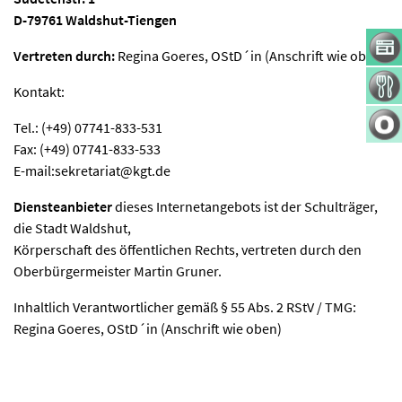
D-79761 Waldshut-Tiengen
Navig
übers
Vertreten durch:
Regina Goeres, OStD´in (Anschrift wie oben)
Kontakt:
Tel.: (+49) 07741-833-531
Fax: (+49) 07741-833-533
E-mail:sekretariat@kgt.de
Diensteanbieter
dieses Internetangebots ist der Schulträger,
die Stadt Waldshut,
Körperschaft des öffentlichen Rechts, vertreten durch den
Oberbürgermeister Martin Gruner.
Inhaltlich Verantwortlicher gemäß § 55 Abs. 2 RStV / TMG:
Regina Goeres, OStD´in (Anschrift wie oben)