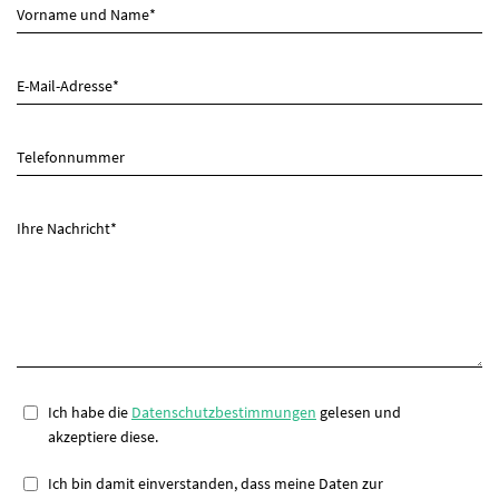
Pflichtfeld
Vorname und Name
*
Pflichtfeld
E-Mail-Adresse
*
Telefonnummer
Pflichtfeld
Ihre Nachricht
*
Ich habe die
Datenschutzbestimmungen
gelesen und
akzeptiere diese.
Ich bin damit einverstanden, dass meine Daten zur