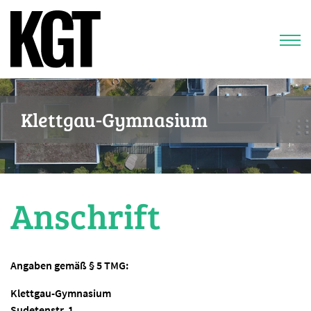
Klettgau-Gymnasium
Anschrift
Angaben gemäß § 5 TMG:
Klettgau-Gymnasium
Sudetenstr. 1